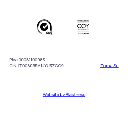
P.Iva 00081100083
CIN: IT008055A1JYU3ZCC9
Torna Su
Website by Blastness