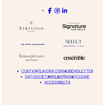
CONTATTI
LAVORA CON NOI
NEWSLETTER
DATI SOCIETARI
FILSE
PRIVACY
COOKIE
ACCESSIBILITÀ