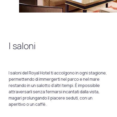
I saloni
I saloni del Royal Hotel ti accolgono in ogni stagione,
permettendo di immergerti nel parco e nel mare
restando in un salotto d’altri tempi. È impossibile
attraversarli senza fermarsi incantati dalla vista,
magari prolungando il piacere seduti, con un
aperitivo o un caffè.