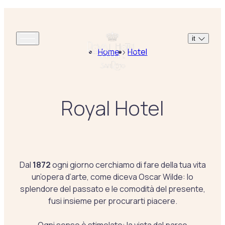
it
Home
Hotel
Royal Hotel
Dal
1872
ogni giorno cerchiamo di fare della tua vita
un’opera d’arte, come diceva Oscar Wilde: lo
splendore del passato e le comodità del presente,
fusi insieme per procurarti piacere.