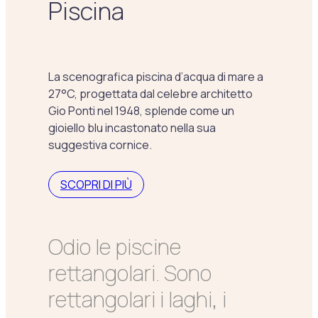
Piscina
La scenografica piscina d’acqua di mare a
27°C, progettata dal celebre architetto
Gio Ponti nel 1948, splende come un
gioiello blu incastonato nella sua
suggestiva cornice.
SCOPRI DI PIÙ
Odio le piscine
rettangolari. Sono
rettangolari i laghi, i