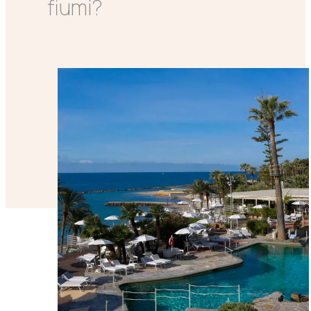
fiumi?