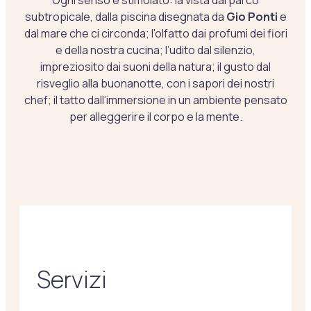
Ogni senso è stimolato: la vista dal parco
subtropicale, dalla piscina disegnata da
Gio Ponti
e
dal mare che ci circonda; l'olfatto dai profumi dei fiori
e della nostra cucina; l’udito dal silenzio,
impreziosito dai suoni della natura; il gusto dal
risveglio alla buonanotte, con i sapori dei nostri
chef; il tatto dall’immersione in un ambiente pensato
per alleggerire il corpo e la mente.
Servizi