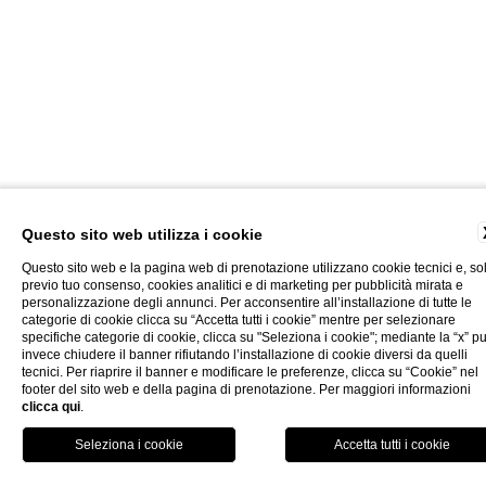
Questo sito web utilizza i cookie
Questo sito web e la pagina web di prenotazione utilizzano cookie tecnici e, so
previo tuo consenso, cookies analitici e di marketing per pubblicità mirata e
personalizzazione degli annunci. Per acconsentire all’installazione di tutte le
categorie di cookie clicca su “Accetta tutti i cookie” mentre per selezionare
specifiche categorie di cookie, clicca su "Seleziona i cookie"; mediante la “x” p
invece chiudere il banner rifiutando l’installazione di cookie diversi da quelli
tecnici. Per riaprire il banner e modificare le preferenze, clicca su “Cookie” nel
footer del sito web e della pagina di prenotazione. Per maggiori informazioni
clicca qui
.
PRENOTA ORA