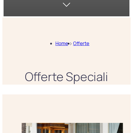
Home
Offerte
Offerte Speciali
Lista offerte