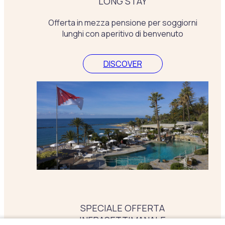
LONG STAY
Offerta in mezza pensione per soggiorni
lunghi con aperitivo di benvenuto
DISCOVER
SPECIALE OFFERTA
INFRASETTIMANALE