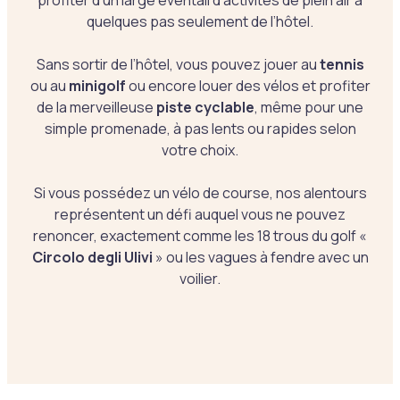
profiter d’un large éventail d’activités de plein air à
quelques pas seulement de l’hôtel.
Sans sortir de l’hôtel, vous pouvez jouer au
tennis
ou au
minigolf
ou encore louer des vélos et profiter
de la merveilleuse
piste cyclable
, même pour une
simple promenade, à pas lents ou rapides selon
votre choix.
Si vous possédez un vélo de course, nos alentours
représentent un défi auquel vous ne pouvez
renoncer, exactement comme les 18 trous du golf «
Circolo degli Ulivi
» ou les vagues à fendre avec un
voilier.