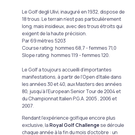
Le Golf degli Ulivi, inauguré en 1932, dispose de
18 trous. Le terrain n’est pas particulièrement
long, mais insidieux, avec des trous étroits qui
exigent de la haute précision.
Par 69 mètres 5203
Course rating: hommes 68,7 - femmes 71,0
Slope rating: hommes 119 - femmes 120.
Le Golf a toujours accueilli d’importantes
manifestations, à partir de l’Open d’Italie dans
les années 30 et 40, aux Masters des années
80, jusqu’à l’European Senior Tour de 2004 et
du Championnat Italien P.G.A. 2005 , 2006 et
2007.
Rendant l’expérience golfique encore plus
exclusive, la
Royal Golf Challenge
se déroule
chaque année à la fin du mois d’octobre : un