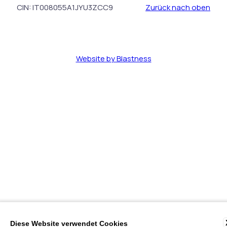
CIN: IT008055A1JYU3ZCC9
Zurück nach oben
Website by Blastness
Diese Website verwendet Cookies