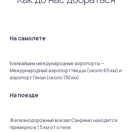
На самолете
Ближайшие международные аэропорты —
Международный аэропорт Ниццы (около 65 км) и
аэропорт Генуи (около 130 км).
На поезде
Железнодорожный вокзал Санремо находится
примерно в 1,5 км от отеля.