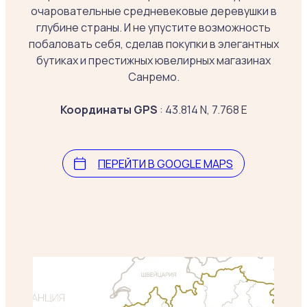
очаровательные средневековые деревушки в
глубине страны. И не упустите возможность
побаловать себя, сделав покупки в элегантных
бутиках и престижных ювелирных магазинах
Санремо.
Координаты GPS
: 43.814 N, 7.768 E
ПЕРЕЙТИ В GOOGLE MAPS