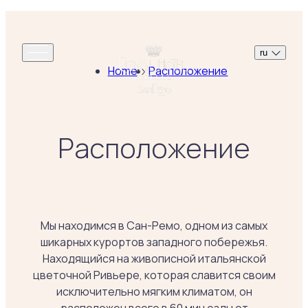
ru
Home
Расположение
Расположение
Мы находимся в Сан-Ремо, одном из самых
шикарных курортов западного побережья.
Находящийся на живописной итальянской
цветочной Ривьере, которая славится своим
исключительно мягким климатом, он